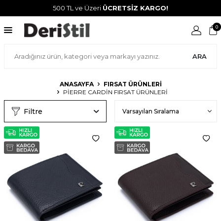
500 TL ve Üzeri
ÜCRETSİZ KARGO!
0
ARA
ANASAYFA
FIRSAT ÜRÜNLERI
PIERRE CARDIN FIRSAT ÜRÜNLERI
Filtre