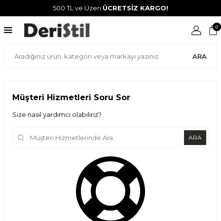
500 TL ve Üzeri
ÜCRETSİZ KARGO!
0
ARA
Müşteri Hizmetleri Soru Sor
Size nasıl yardımcı olabiliriz?
ARA