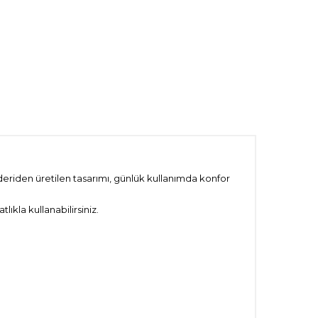
 deriden üretilen tasarımı, günlük kullanımda konfor
kla kullanabilirsiniz.