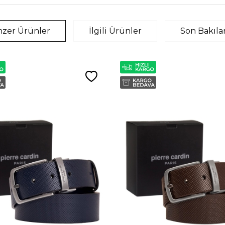
zer Ürünler
İlgili Ürünler
Son Bakıla