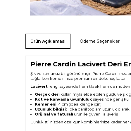
Ürün Açıklaması
Ödeme Seçenekleri
Pierre Cardin Lacivert Deri
Şık ve zamansız bir görünüm için Pierre Cardin imzası
sağlarken kombininize premium bir dokunuş katar.
Lacivert
rengi sayesinde hem klasik hem de modern kom
Gerçek deri
kullanımıyla elde edilen güçlü ve şık
Kot ve kanvasla uyumluluk
sayesinde geniş kull
Kemer eni:
4 cm (ideal denge için)
Uzunluk bilgisi:
Toka dahil toplam uzunluk olarak
Orijinal ve faturalı
ürün ile güvenli alışveriş
Günlük stilinizden özel gün kombinlerinize kadar her 