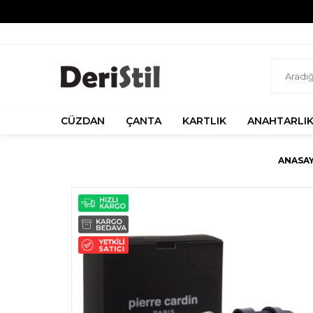
CÜZDAN
ÇANTA
KARTLIK
ANAHTARLI
ANASA