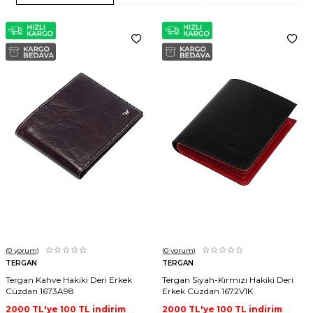
(0
yorum)
(0
yorum)
TERGAN
TERGAN
Tergan Kahve Hakiki Deri Erkek
Tergan Siyah-Kırmızı Hakiki Deri
Cüzdan 1673A98
Erkek Cüzdan 1672V1K
2000 TL'ye 100 TL indirim
2000 TL'ye 100 TL indirim