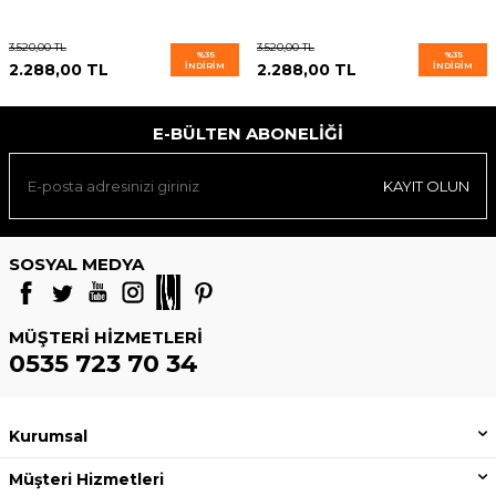
3.520,00
TL
3.520,00
TL
%
35
%
35
2.288,00
TL
İNDIRIM
2.288,00
TL
İNDIRIM
E-BÜLTEN ABONELIĞI
KAYIT OLUN
SOSYAL MEDYA
MÜŞTERI HIZMETLERI
0535 723 70 34
Kurumsal
Müşteri Hizmetleri