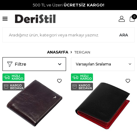
500 TL ve Üzeri
ÜCRETSİZ KARGO!
0
ARA
ANASAYFA
TERGAN
Filtre