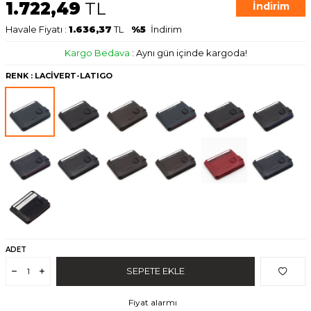
1.722,49
TL
İndirim
Havale Fiyatı :
1.636,37
TL
%5
İndirim
Kargo Bedava
:
Aynı gün içinde kargoda!
RENK
: LACİVERT-LATIGO
ADET
SEPETE EKLE
Fiyat alarmı