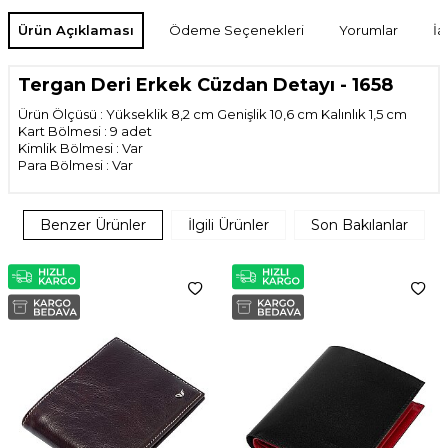
Ürün Açıklaması
Ödeme Seçenekleri
Yorumlar
İa
Tergan Deri Erkek Cüzdan Detayı - 1658
Ürün Ölçüsü :
Yükseklik
8,2 cm
Genişlik
10,6 cm
Kalınlık 1,5 cm
Kart Bölmesi : 9 adet
Kimlik Bölmesi : Var
Para Bölmesi : Var
Benzer Ürünler
İlgili Ürünler
Son Bakılanlar