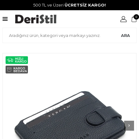
500 TL ve Üzeri
ÜCRETSİZ KARGO!
0
ARA