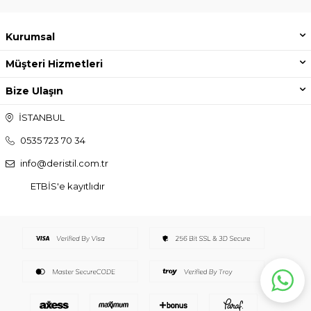
Kurumsal
Müşteri Hizmetleri
Bize Ulaşın
İSTANBUL
0535 723 70 34
info@deristil.com.tr
ETBİS'e kayıtlıdır