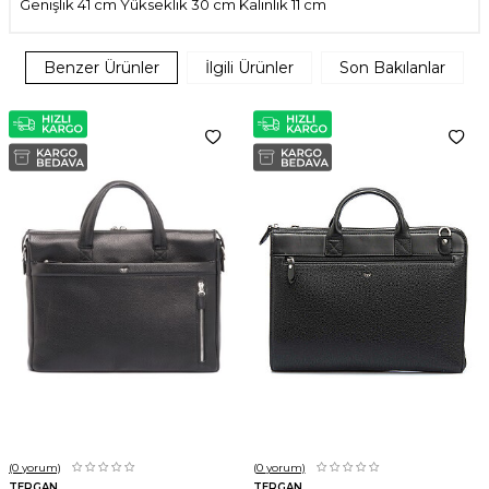
Genişlik 41 cm Yükseklik 30 cm Kalınlık 11 cm
Benzer Ürünler
İlgili Ürünler
Son Bakılanlar
(0
yorum)
(0
yorum)
TERGAN
TERGAN