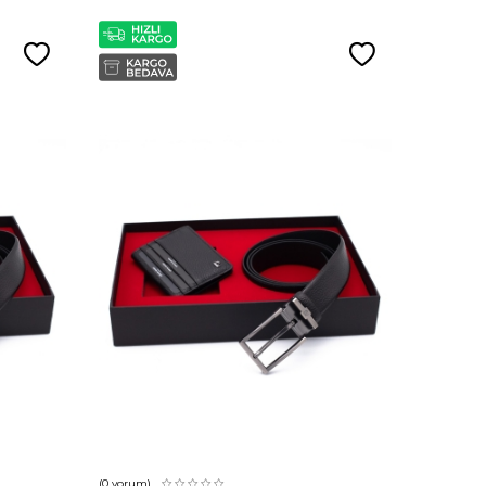
(0
yorum)
(0
yorum)