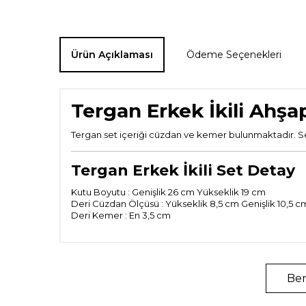
Ürün Açıklaması
Ödeme Seçenekleri
Tergan Erkek İkili Ahşa
Tergan set içeriği cüzdan ve kemer bulunmaktadır. Set 
Tergan Erkek İkili Set Detay
Kutu Boyutu : Genişlik 26 cm Yükseklik 19 cm
Deri Cüzdan Ölçüsü :
Yükseklik
8,5 cm
Genişlik
10,5 
Deri Kemer : En 3,5 cm
Ben