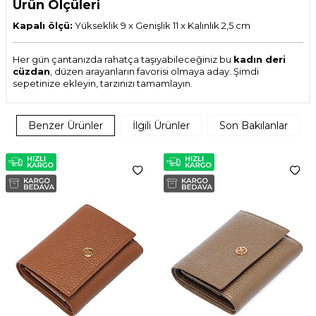
Ürün Ölçüleri
Kapalı ölçü:
Yükseklik 9 x Genişlik 11 x Kalınlık 2,5 cm
Her gün çantanızda rahatça taşıyabileceğiniz bu
kadın deri
cüzdan
, düzen arayanların favorisi olmaya aday. Şimdi
sepetinize ekleyin, tarzınızı tamamlayın.
Benzer Ürünler
İlgili Ürünler
Son Bakılanlar